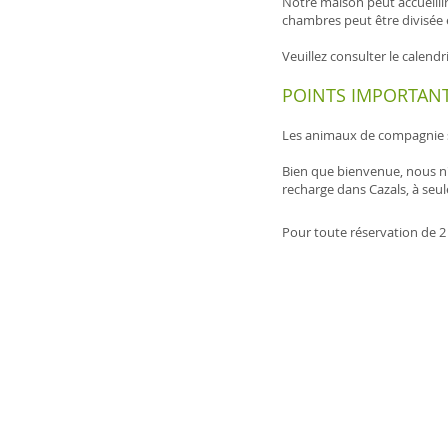
Notre maison peut accueilli
chambres peut être divisée e
Veuillez consulter le calendr
POINTS IMPORTANT
Les animaux de compagnie s
Bien que bienvenue, nous n'
recharge dans Cazals, à seu
Pour toute réservation de 2 