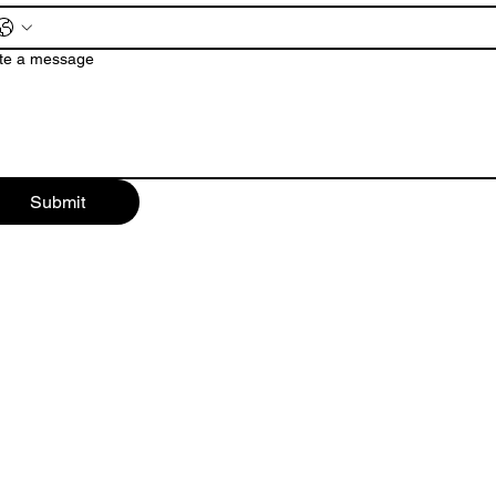
te a message
Submit